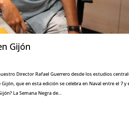
en Gijón
uestro Director Rafael Guerrero desde los estudios central
jón, que en esta edición se celebra en Naval entre el 7 y 
Gijón? La Semana Negra de...