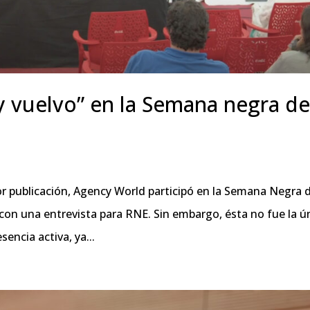
y vuelvo” en la Semana negra d
r publicación, Agency World participó en la Semana Negra 
o, con una entrevista para RNE. Sin embargo, ésta no fue la ú
encia activa, ya...