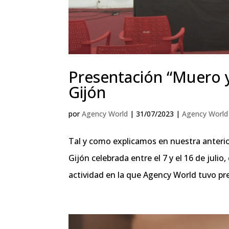
Presentación “Muero 
Gijón
por
Agency World
|
31/07/2023
|
Agency World
Tal y como explicamos en nuestra anterio
Gijón celebrada entre el 7 y el 16 de juli
actividad en la que Agency World tuvo pres